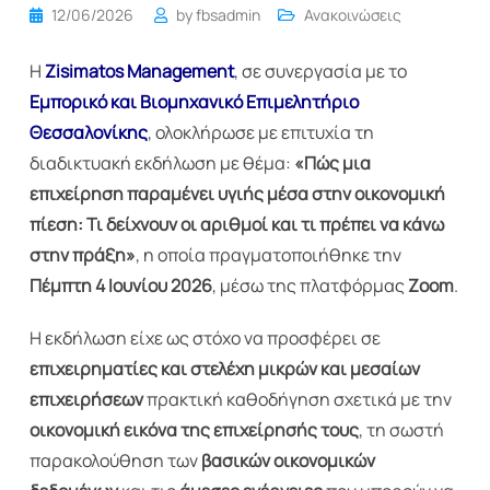
12/06/2026
by
fbsadmin
Ανακοινώσεις
Η
Zisimatos Management
, σε συνεργασία με το
Εμπορικό και Βιομηχανικό Επιμελητήριο
Θεσσαλονίκης
, ολοκλήρωσε με επιτυχία τη
διαδικτυακή εκδήλωση με θέμα:
«Πώς μια
επιχείρηση παραμένει υγιής μέσα στην οικονομική
πίεση: Τι δείχνουν οι αριθμοί και τι πρέπει να κάνω
στην πράξη»
, η οποία πραγματοποιήθηκε την
Πέμπτη 4 Ιουνίου 2026
, μέσω της πλατφόρμας
Zoom
.
Η εκδήλωση είχε ως στόχο να προσφέρει σε
επιχειρηματίες και στελέχη μικρών και μεσαίων
επιχειρήσεων
πρακτική καθοδήγηση σχετικά με την
οικονομική εικόνα της επιχείρησής τους
, τη σωστή
παρακολούθηση των
βασικών οικονομικών