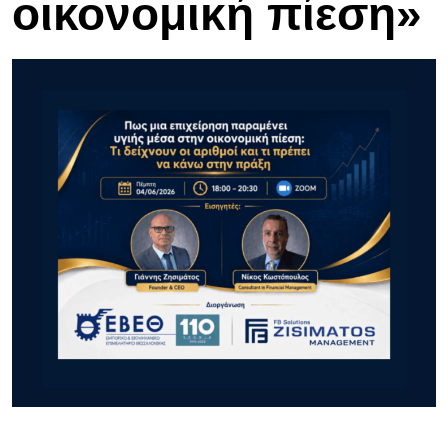
οικονομική πίεση»