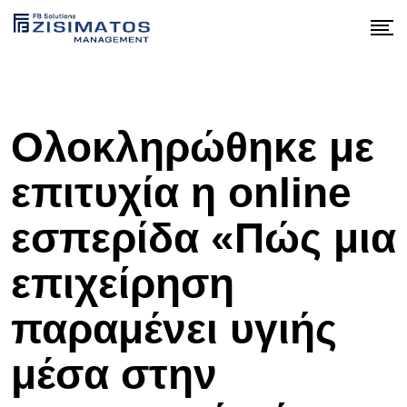
Skip
to
content
Ολοκληρώθηκε με
επιτυχία η online
εσπερίδα «Πώς μια
επιχείρηση
παραμένει υγιής
μέσα στην