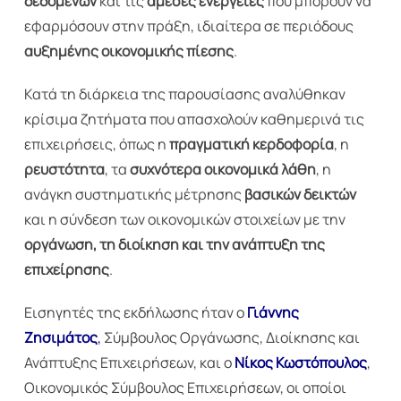
δεδομένων
και τις
άμεσες ενέργειες
που μπορούν να
εφαρμόσουν στην πράξη, ιδιαίτερα σε περιόδους
αυξημένης οικονομικής πίεσης
.
Κατά τη διάρκεια της παρουσίασης αναλύθηκαν
κρίσιμα ζητήματα που απασχολούν καθημερινά τις
επιχειρήσεις, όπως η
πραγματική κερδοφορία
, η
ρευστότητα
, τα
συχνότερα οικονομικά λάθη
, η
ανάγκη συστηματικής μέτρησης
βασικών δεικτών
και η σύνδεση των οικονομικών στοιχείων με την
οργάνωση, τη διοίκηση και την ανάπτυξη της
επιχείρησης
.
Εισηγητές της εκδήλωσης ήταν ο
Γιάννης
Ζησιμάτος
,
Σύμβουλος Οργάνωσης, Διοίκησης και
Ανάπτυξης Επιχειρήσεων, και ο
Νίκος Κωστόπουλος
,
Οικονομικός Σύμβουλος Επιχειρήσεων, οι οποίοι