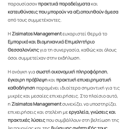
παρουσίασαν
πρακτικά παραδείγματα
και
κατευθύνσεις που μπορούν να αξιοποιηθούν άμεσα
από τους συμμετέχοντες.
Η
Zisimatos Management
ευχαριστεί θερμά το
Εμπορικό και Βιομηχανικό Επιμελητήριο
Θεσσαλονίκης
για τη συνεργασία, καθώς και όλους
όσοι συμμετείχαν στην εκδήλωση.
Η ανάγκη για
σωστή οικονομική πληροφόρηση
,
έγκαιρη πρόβλεψη
και
πρακτική επιχειρηματική
καθοδήγηση
παραμένει ιδιαίτερα σημαντική για τις
μικρές και μεσαίες επιχειρήσεις. Στο πλαίσιο αυτό,
η
Zisimatos Management
συνεχίζει να υποστηρίζει
επιχειρήσεις και στελέχη με
εργαλεία, γνώσεις και
πρακτικές λύσεις
που συμβάλλουν στη βελτίωση της
λειτουργίας και της
βιώσιμης ανάπτυξής τους
.