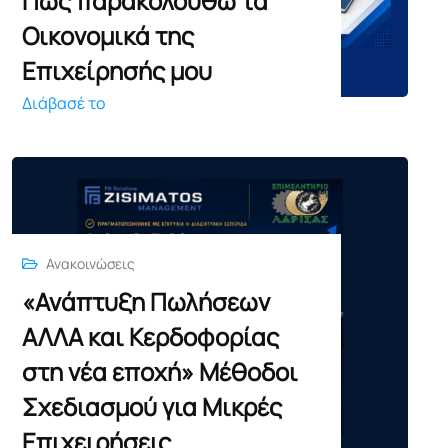
Πως παρακολουθώ τα
Οικονομικά της
Επιχείρησής μου
Διάβασέ το
Ανακοινώσεις
«Ανάπτυξη Πωλήσεων
ΑΛΛΑ και Κερδοφορίας
στη νέα εποχή» Μέθοδοι
Σχεδιασμού για Μικρές
Επιχειρήσεις