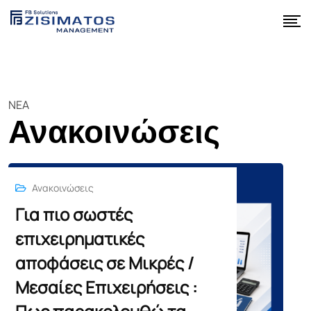
Skip
to
content
NEA
Ανακοινώσεις
Ανακοινώσεις
Για πιο σωστές
επιχειρηματικές
αποφάσεις σε Μικρές /
Μεσαίες Επιχειρήσεις :