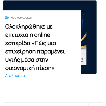
Ανακοινώσεις
Ολοκληρώθηκε με
επιτυχία η online
εσπερίδα «Πώς μια
επιχείρηση παραμένει
υγιής μέσα στην
οικονομική πίεση»
Διάβασέ το