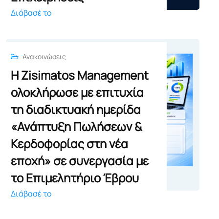
Διάβασέ το
Ανακοινώσεις
Η Zisimatos Management
ολοκλήρωσε με επιτυχία
τη διαδικτυακή ημερίδα
«Ανάπτυξη Πωλήσεων &
Κερδοφορίας στη νέα
εποχή» σε συνεργασία με
το Επιμελητήριο Έβρου
Διάβασέ το