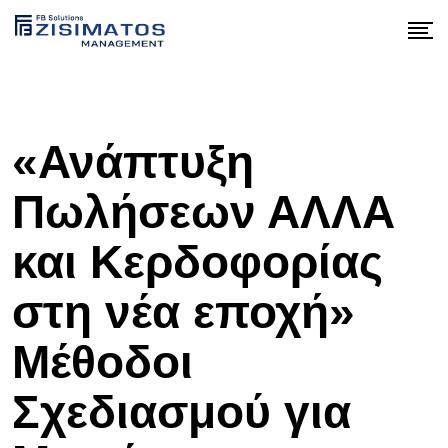
Skip
to
content
«Ανάπτυξη
Πωλήσεων ΑΛΛΑ
και Κερδοφορίας
στη νέα εποχή»
Μέθοδοι
Σχεδιασμού για