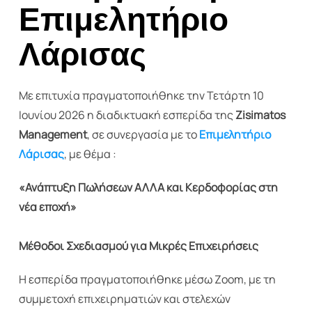
Επιμελητήριο
Λάρισας
Με επιτυχία πραγματοποιήθηκε την Τετάρτη 10
Ιουνίου 2026 η διαδικτυακή εσπερίδα της
Zisimatos
Management
, σε συνεργασία με το
Επιμελητήριο
Λάρισας
, με θέμα :
«Ανάπτυξη Πωλήσεων ΑΛΛΑ και Κερδοφορίας στη
νέα εποχή»
Μέθοδοι Σχεδιασμού για Μικρές Επιχειρήσεις
Η εσπερίδα πραγματοποιήθηκε μέσω Zoom, με τη
συμμετοχή επιχειρηματιών και στελεχών