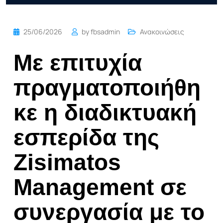
25/06/2026
by
fbsadmin
Ανακοινώσεις
Με επιτυχία
πραγματοποιήθη
κε η διαδικτυακή
εσπερίδα της
Zisimatos
Management σε
συνεργασία με το