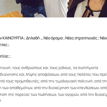
ν ΚΑΙΝΟΥΡΓΙΑ ; Δηλαδή … Νέο όραμα ; Νέες στρατηγικές ; Νέε
ητες ;
τίας ;
τηγική, τους ανθρώπους και τους ρόλους, τα συστήματα
 διοίκησης και λήψης αποφάσεων, από τους πελάτες που πρέ
πό τους προμηθευτές, από την τιμολογιακή πολιτική, από τη
η των αποθέμάτων, από την διαχείρηση των επενδύσεων, από
ηση της πορείας των πωλήσεων, των αγορών, από την διαχε
?