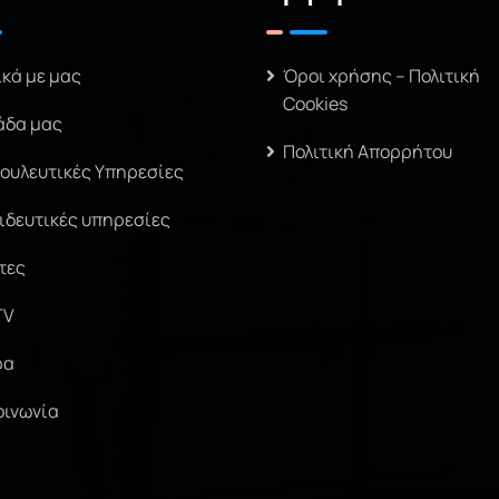
ικά με μας
Όροι χρήσης – Πολιτική
Cookies
άδα μας
Πολιτική Απορρήτου
ουλευτικές Υπηρεσίες
ιδευτικές υπηρεσίες
τες
TV
ρα
οινωνία