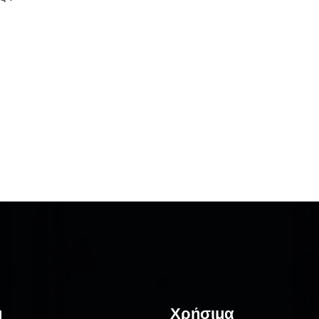
u
Χρήσιμα