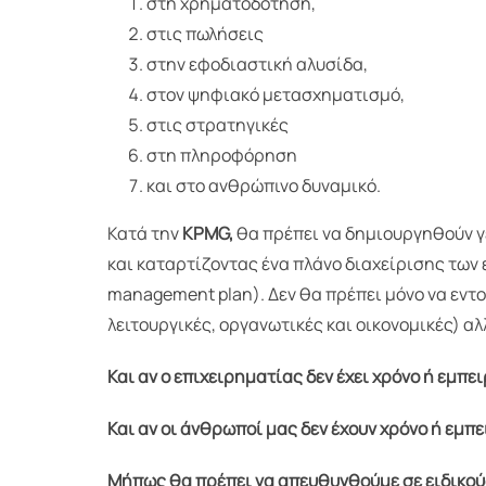
στη χρηματοδότηση,
στις πωλήσεις
στην εφοδιαστική αλυσίδα,
στον ψηφιακό μετασχηματισμό,
στις στρατηγικές
στη πληροφόρηση
και στο ανθρώπινο δυναμικό.
Κατά την
KPMG,
θα πρέπει να δημιουργηθούν γ
και καταρτίζοντας ένα πλάνο διαχείρισης των
management plan). Δεν θα πρέπει μόνο να εντο
λειτουργικές, οργανωτικές και οικονομικές) αλλ
Και αν ο επιχειρηματίας δεν έχει χρόνο ή εμπει
Και αν οι άνθρωποί μας δεν έχουν χρόνο ή εμπει
Μήπως θα πρέπει να απευθυνθούμε σε ειδικού