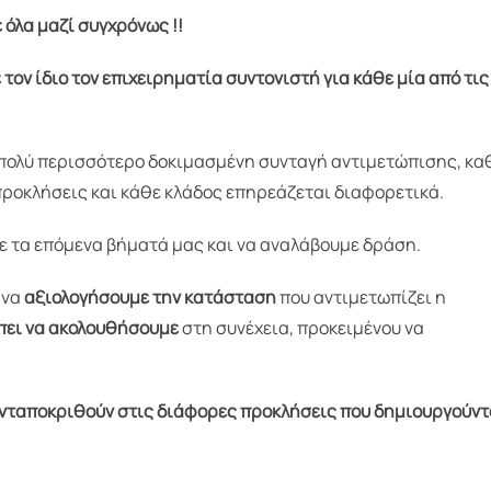
ε όλα μαζί συγχρόνως !!
ον ίδιο τον επιχειρηματία συντονιστή για κάθε μία από τις
αι πολύ περισσότερο δοκιμασμένη συνταγή αντιμετώπισης, κ
προκλήσεις και κάθε κλάδος επηρεάζεται διαφορετικά.
ε τα επόμενα βήματά μας και να αναλάβουμε δράση.
 να
αξιολογήσουμε την κατάσταση
που αντιμετωπίζει η
πει να ακολουθήσουμε
στη συνέχεια, προκειμένου να
α ανταποκριθούν στις διάφορες προκλήσεις που δημιουργούντ