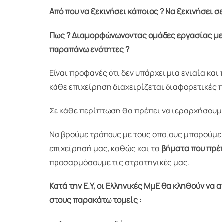
Από που να ξεκινήσει κάποιος ? Να ξεκινήσει σ
Πως ? Διαμορφώνωνοντας ομάδες εργασίας με τ
παραπάνω ενότητες ?
Είναι προφανές ότι δεν υπάρχει μια ενιαία κ
κάθε επιχείρηση διαχειρίζεται διαφορετικές 
Σε κάθε περίπτωση θα πρέπει να ιεραρχήσουμ
Να βρούμε τρόπους με τους οποίους μπορούμε
επιχείρησή μας, καθώς και τα
βήματα που πρέ
προσαρμόσουμε τις στρατηγικές μας.
Κατά την E.Y, οι Ελληνικές ΜμΕ θα κληθούν ν
στους παρακάτω τομείς :