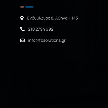
Ενδυμίωνος 8, Αθήνα 11143
210 2794 992
info@fbsolutions.gr