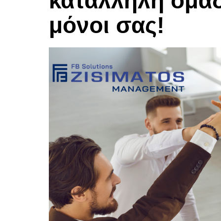
κατάλληλη ομάδ
μόνοι σας!