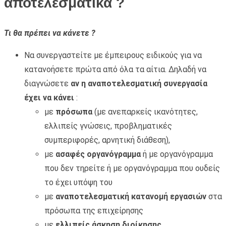
αποτελεσματικά ?
Τι θα πρέπει να κάνετε ?
Να συνεργαστείτε με έμπειρους ειδικούς για να
κατανοήσετε πρώτα από όλα τα αίτια. Δηλαδή να
διαγνώσετε
αν η αναποτελεσματική συνεργασία
έχει να κάνει
:
με
πρόσωπα
(με ανεπαρκείς ικανότητες,
ελλιπείς γνώσεις, προβληματικές
συμπεριφορές, αρνητική διάθεση),
με
ασαφές οργανόγραμμα
ή με οργανόγραμμα
που δεν τηρείτε ή με οργανόγραμμα που ουδείς
το έχει υπόψη του
με
αναποτελεσματική κατανομή εργασιών
στα
πρόσωπα της επιχείρησης
με
ελλιπείς άσκηση διοίκησης