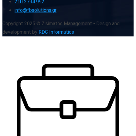
210 2794 992
info@fbsolutions.gr
Copyright 2025 © Zisimatos Management - Design and
development by
RDC Informatics