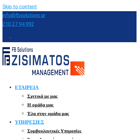
Skip to content
info@fbsolutions.gr
210 27 94 992
ΕΤΑΙΡΕΙΑ
Σχετικά με μας
Η ομάδα μας
Έλα στην ομάδα μας
ΥΠΗΡΕΣΙΕΣ
Συμβουλευτικές Υπηρεσίες