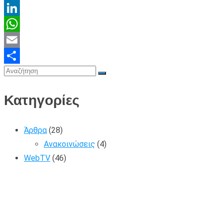
X
LinkedIn
WhatsApp
Email
Share
Κατηγορίες
Άρθρα
(28)
Ανακοινώσεις
(4)
WebTV
(46)