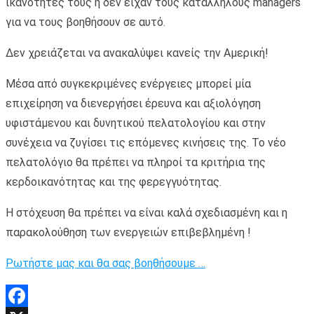
ικανότητές τους ή δεν είχαν τους κατάλληλους managers
για να τους βοηθήσουν σε αυτό.
Δεν χρειάζεται να ανακαλύψει κανείς την Αμερική!
Μέσα από συγκεκριμένες ενέργειες μπορεί μία
επιχείρηση να διενεργήσει έρευνα και αξιολόγηση
υφιστάμενου και δυνητικού πελατολογίου και στην
συνέχεια να ζυγίσει τις επόμενες κινήσεις της. Το νέο
πελατολόγιο θα πρέπει να πληροί τα κριτήρια της
κερδοικανότητας και της φερεγγυότητας.
Η στόχευση θα πρέπει να είναι καλά σχεδιασμένη και η
παρακολούθηση των ενεργειών επιβεβλημένη !
Ρωτήστε μας και θα σας βοηθήσουμε …