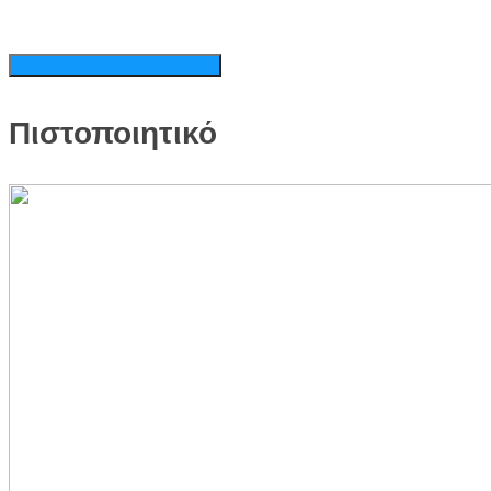
Παραδείγματα & Case Studies
Πιστοποιητικό