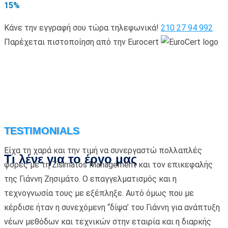
15%
Κάνε την εγγραφή σου τώρα τηλεφωνικά!
210 27 94 992
Παρέχεται πιστοποίηση από την Eurocert
TESTIMONIALS
Είχα τη χαρά και την τιμή να συνεργαστώ πολλαπλές
Τι λένε για το έργο μας
φορές με τη Zisimatos Management και τον επικεφαλής
της Γιάννη Ζησιμάτο. Ο επαγγελματισμός και η
τεχνογνωσία τους με εξέπληξε. Αυτό όμως που με
κέρδισε ήταν η συνεχόμενη “δίψα’ του Γιάννη για ανάπτυξη
νέων μεθόδων και τεχνικών στην εταιρία και η διαρκής