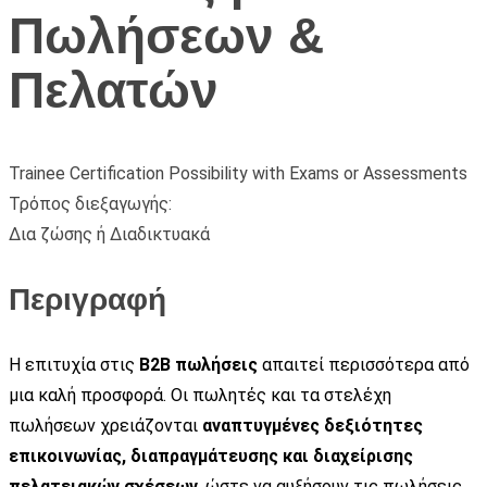
Πωλήσεων &
Πελατών
Trainee Certification Possibility with Exams or Assessments
Τρόπος διεξαγωγής:
Δια ζώσης ή Διαδικτυακά
Περιγραφή
Η επιτυχία στις
B2B πωλήσεις
απαιτεί περισσότερα από
μια καλή προσφορά. Οι πωλητές και τα στελέχη
πωλήσεων χρειάζονται
αναπτυγμένες δεξιότητες
επικοινωνίας, διαπραγμάτευσης και διαχείρισης
πελατειακών σχέσεων
, ώστε να αυξήσουν τις πωλήσεις