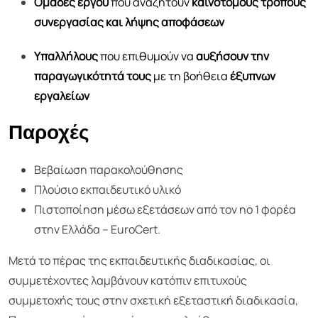
Ομάδες έργου
που αναζητούν
καινοτόμους τρόπους
συνεργασίας και λήψης αποφάσεων
Υπαλλήλους
που επιθυμούν να
αυξήσουν την
παραγωγικότητά τους
με τη βοήθεια
έξυπνων
εργαλείων
Παροχές
Βεβαίωση παρακολούθησης
Πλούσιο εκπαιδευτικό υλικό
Πιστοποίηση μέσω εξετάσεων από τον no 1 φορέα
στην Ελλάδα – EuroCert.
Μετά το πέρας της εκπαιδευτικής διαδικασίας, οι
συμμετέχοντες λαμβάνουν κατόπιν επιτυχούς
συμμετοχής τους στην σχετική εξεταστική διαδικασία,