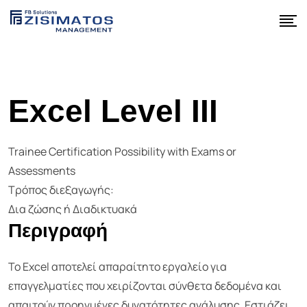
Excel Level III
Trainee Certification Possibility with Exams or
Assessments
Τρόπος διεξαγωγής:
Δια ζώσης ή Διαδικτυακά
Περιγραφή
Το Excel αποτελεί απαραίτητο εργαλείο για
επαγγελματίες που χειρίζονται σύνθετα δεδομένα και
απαιτούν προηγμένες δυνατότητες ανάλυσης. Εστιάζει