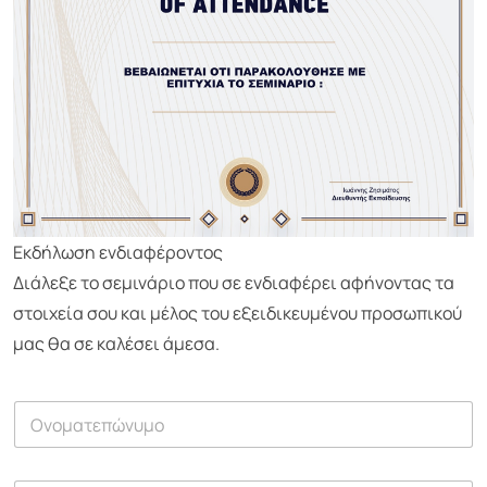
Εκδήλωση ενδιαφέροντος
Διάλεξε το σεμινάριο που σε ενδιαφέρει αφήνοντας τα
στοιχεία σου και μέλος του εξειδικευμένου προσωπικού
μας θα σε καλέσει άμεσα.
Ο
ν
ο
μ