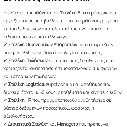
Η ενότητα απευθύνεται σε
Στελέχη Επιχειρήσεων
που
εργάζονται σε περιβάλλοντα όπου η ορθή και γρήγορη
χρήση δεδομένων αποτελεί καθημερινή απαίτηση.
Ειδικότερα είναι κατάλληλη για:
✔
Στελέχη Οικονομικών Υπηρεσιών
που καταρτίζουν
budgets, P&L, cash flow ή απολογιστικά reports,
✔
Στελέχη Πωλήσεων
και εμπορικής διεύθυνσης που
χρειάζονται αναζητήσεις τιμοκαταλόγων, συμφωνιών
και ιστορικών πωλήσεων,
✔
Στελέχη Logistics
, supply chain και αποθήκης που
διαχειρίζονται κωδικούς, αποθέματα και κινήσεις ειδών,
✔
Στελέχη HR
που πραγματοποιούν αναζητήσεις σε
βάσεις δεδομένων προσωπικού, ωραρίων ή
αξιολογήσεων,
✔
Διοικητικά Στελέχη
και
Managers
που πρέπει να