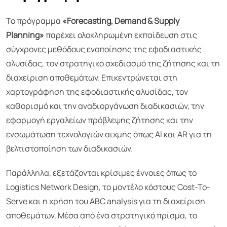
Το πρόγραμμα
«Forecasting, Demand & Supply
Planning»
παρέχει ολοκληρωμένη εκπαίδευση στις
σύγχρονες μεθόδους ενοποίησης της εφοδιαστικής
αλυσίδας, τον στρατηγικό σχεδιασμό της ζήτησης και τη
διαχείριση αποθεμάτων. Επικεντρώνεται στη
χαρτογράφηση της εφοδιαστικής αλυσίδας, τον
καθορισμό και την αναδιοργάνωση διαδικασιών, την
εφαρμογή εργαλείων πρόβλεψης ζήτησης και την
ενσωμάτωση τεχνολογιών αιχμής όπως AI και AR για τη
βελτιστοποίηση των διαδικασιών.
Παράλληλα, εξετάζονται κρίσιμες έννοιες όπως το
Logistics Network Design, το μοντέλο κόστους Cost-To-
Serve και η χρήση του ABC analysis για τη διαχείριση
αποθεμάτων. Μέσα από ένα στρατηγικό πρίσμα, το