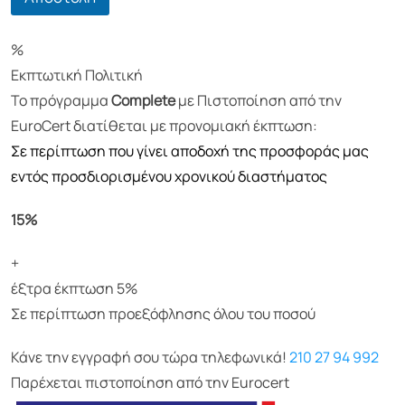
*
%
Εκπτωτική Πολιτική
Το πρόγραμμα
Complete
με Πιστοποίηση από την
EuroCert διατίθεται με προνομιακή έκπτωση:
Σε περίπτωση που γίνει αποδοχή της προσφοράς μας
εντός προσδιορισμένου χρονικού διαστήματος
15%
+
έξτρα έκπτωση
5%
Σε περίπτωση προεξόφλησης όλου του ποσού
Κάνε την εγγραφή σου τώρα τηλεφωνικά!
210 27 94 992
Παρέχεται πιστοποίηση από την Eurocert