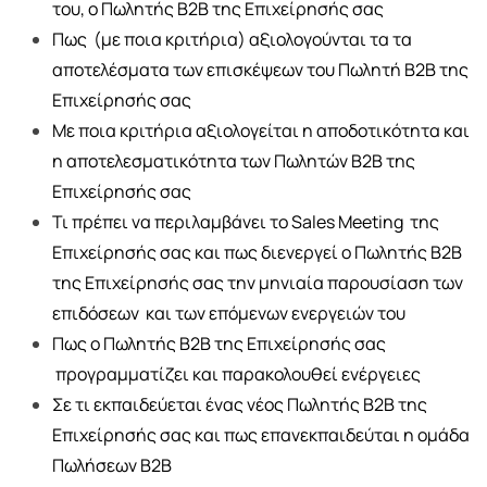
του, ο Πωλητής Β2Β της Επιχείρησής σας
Πως (με ποια κριτήρια) αξιολογούνται τα τα
αποτελέσματα των επισκέψεων του Πωλητή Β2Β της
Επιχείρησής σας
Με ποια κριτήρια αξιολογείται η αποδοτικότητα και
η αποτελεσματικότητα των Πωλητών Β2Β της
Επιχείρησής σας
Τι πρέπει να περιλαμβάνει το Sales Meeting της
Επιχείρησής σας και πως διενεργεί ο Πωλητής Β2Β
της Επιχείρησής σας την μηνιαία παρουσίαση των
επιδόσεων και των επόμενων ενεργειών του
Πως ο Πωλητής Β2Β της Επιχείρησής σας
προγραμματίζει και παρακολουθεί ενέργειες
Σε τι εκπαιδεύεται ένας νέος Πωλητής Β2Β της
Επιχείρησής σας και πως επανεκπαιδεύται η ομάδα
Πωλήσεων Β2Β