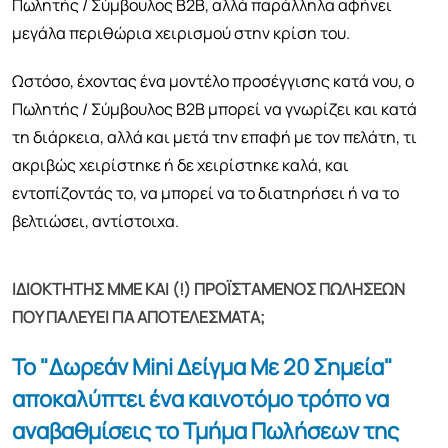
Πωλητής / Σύμβουλος Β2Β, αλλά παράλληλα αφήνει
μεγάλα περιθώρια χειρισμού στην κρίση του.
Ωστόσο, έχοντας ένα μοντέλο προσέγγισης κατά νου, ο
Πωλητής / Σύμβουλος Β2Β μπορεί να γνωρίζει και κατά
τη διάρκεια, αλλά και μετά την επαφή με τον πελάτη, τι
ακριβώς χειρίστηκε ή δε χειρίστηκε καλά, και
εντοπίζοντάς το, να μπορεί να το διατηρήσει ή να το
βελτιώσει, αντίστοιχα.
ΙΔΙΟΚΤΗΤΗΣ ΜΜΕ ΚΑΙ (!) ΠΡΟΪΣΤΑΜΕΝΟΣ ΠΩΛΗΣΕΩΝ
ΠΟΥ ΠΑΛΕΥΕΙ ΓΙΑ ΑΠΟΤΕΛΕΣΜΑΤΑ;
Το "Δωρεάν Mini Δείγμα Με 20 Σημεία"
αποκαλύπτει ένα καινοτόμο τρόπο να
αναβαθμίσεις το Τμήμα Πωλήσεων της