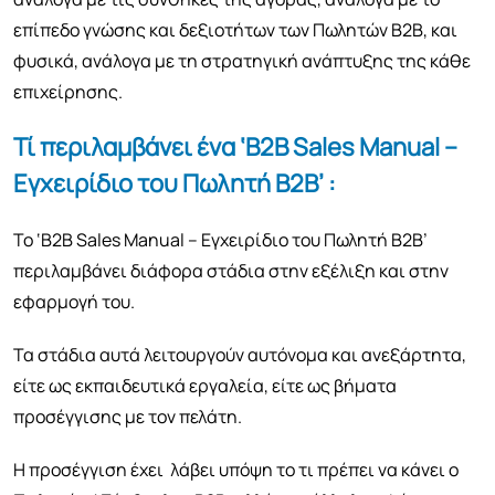
επίπεδο γνώσης και δεξιοτήτων των Πωλητών Β2Β, και
φυσικά, ανάλογα με τη στρατηγική ανάπτυξης της κάθε
επιχείρησης.
Τί περιλαμβάνει ένα ‘
B
2
B Sales Manual
–
Εγχειρίδιο του Πωλητή Β2Β’ :
Το ‘B2B Sales Manual – Εγχειρίδιο του Πωλητή Β2Β’
περιλαμβάνει διάφορα στάδια στην εξέλιξη και στην
εφαρμογή του.
Τα στάδια αυτά λειτουργούν αυτόνομα και ανεξάρτητα,
είτε ως εκπαιδευτικά εργαλεία, είτε ως βήματα
προσέγγισης με τον πελάτη.
Η προσέγγιση έχει λάβει υπόψη το τι πρέπει να κάνει ο