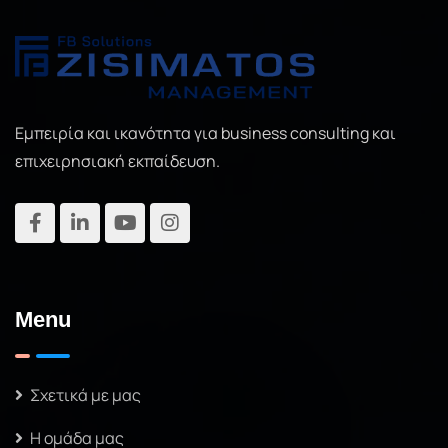
Εμπειρία και ικανότητα για business consulting και
επιχειρησιακή εκπαίδευση.
Menu
Σχετικά με μας
Η ομάδα μας