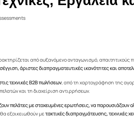
Τεχνικές, Εργαλεία κ
 Assessments
ακτηρίζεται από αυξανόμενο ανταγωνισμό, απαιτητικούς πελά
έγγιση, άριστες διαπραγματευτικές ικανότητες και αποτελ
στις τεχνικές Β2Β πωλήσεων
, από τη χαρτογράφηση της αγορ
πελατών και τη διαχείριση αντιρρήσεων.
ουν πελάτες με στοχευμένες ερωτήσεις, να παρουσιάζουν ολ
 θα εξοικειωθούν με
τακτικές διαπραγμάτευσης, τεχνικές χ