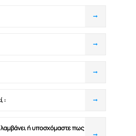
 :
υ λαμβάνει ή υποσχόμαστε πως