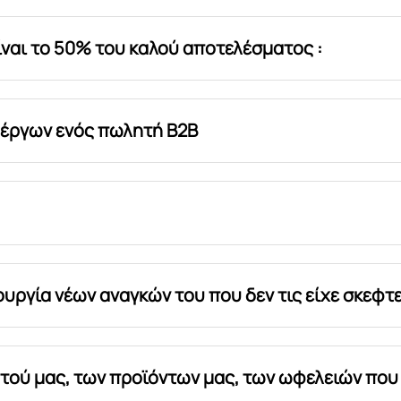
ίναι το 50% του καλού αποτελέσματος :
 έργων ενός πωλητή B2B
υργία νέων αναγκών του που δεν τις είχε σκεφτεί
υτού μας, των προϊόντων μας, των ωφελειών πο