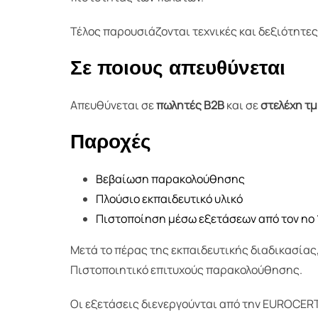
Τέλος παρουσιάζονται τεχνικές και δεξιότητε
Σε ποιους απευθύνεται
Απευθύνεται σε
πωλητές Β2Β
και σε
στελέχη τ
Παροχές
Βεβαίωση παρακολούθησης
Πλούσιο εκπαιδευτικό υλικό
Πιστοποίηση μέσω εξετάσεων από τον no 1
Μετά το πέρας της εκπαιδευτικής διαδικασίας
Πιστοποιητικό επιτυχούς παρακολούθησης.
Οι εξετάσεις διενεργούνται από την EUROCER