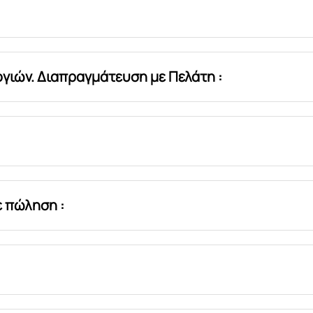
γιών. Διαπραγμάτευση με Πελάτη :
ε πώληση :