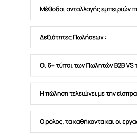
Μέθοδοι ανταλλαγής εμπειριών 
Δεξιότητες Πωλήσεων :
Οι 6+ τύποι των Πωλητών B2B VS 
H πώληση τελειώνει με την είσπρα
Ο ρόλος, τα καθήκοντα και οι εργ