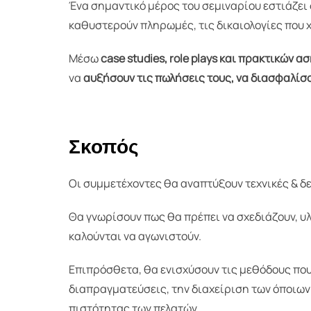
Ένα σημαντικό μέρος του σεμιναρίου εστιάζει
καθυστερούν πληρωμές, τις δικαιολογίες που 
Μέσω
case studies, role plays και πρακτικών 
να
αυξήσουν τις πωλήσεις τους, να διασφαλίσο
Σκοπός
Οι συμμετέχοντες θα αναπτύξουν τεχνικές & δ
Θα γνωρίσουν πως θα πρέπει να σχεδιάζουν, υ
καλούνται να αγωνιστούν.
Επιπρόσθετα, θα ενισχύσουν τις μεθόδους που 
διαπραγματεύσεις, την διαχείριση των όποιων
πιστότητας των πελατών.