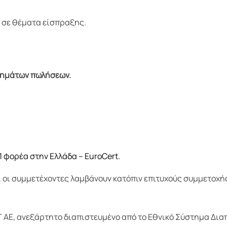
ς σε θέματα είσπραξης.
μημάτων πωλήσεων.
 φορέα στην Ελλάδα – EuroCert.
, οι συμμετέχοντες λαμβάνουν κατόπιν επιτυχούς συμμετοχής
T AE, ανεξάρτητο διαπιστευμένο από το Εθνικό Σύστημα Δι