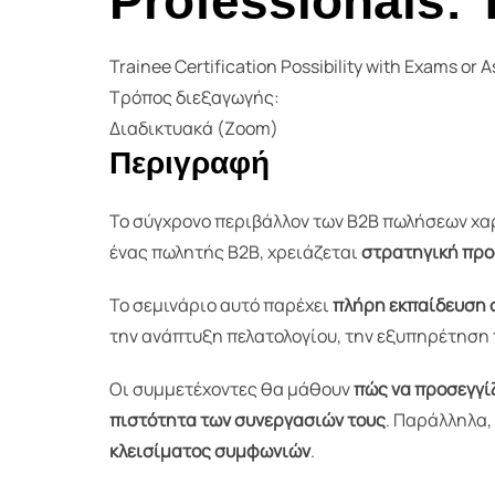
Professionals: 
Trainee Certification Possibility with Exams or
Τρόπος διεξαγωγής:
Διαδικτυακά (Zoom)
Περιγραφή
Το σύγχρονο περιβάλλον των Β2Β πωλήσεων χαρ
ένας πωλητής Β2Β, χρειάζεται
στρατηγική προσ
Το σεμινάριο αυτό παρέχει
πλήρη εκπαίδευση 
την ανάπτυξη πελατολογίου, την εξυπηρέτηση 
Οι συμμετέχοντες θα μάθουν
πώς να προσεγγίζ
πιστότητα των συνεργασιών τους
. Παράλληλα,
κλεισίματος συμφωνιών
.