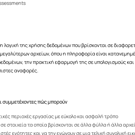
 Assessments
τη λογική της χρήσης δεδομένων που βρίσκονται σε διαφορετ
 μεγαλύτερων αρχείων, όπου η πληροφορία είναι κατανεμημέ
 δεδομένων, την πρακτική εφαρμογή της σε υπολογισμούς κα
πιστες αναφορές.
οι συμμετέχοντες πώς μπορούν
ικές περιοχές εργασίας με εύκολο και ασφαλή τρόπο
σε στοιχεία τα οποία βρίσκονται σε άλλα φύλλα ή άλλα αρχε
τές ενότητες και να την ενώνουν σε μια τελική συνολική ει