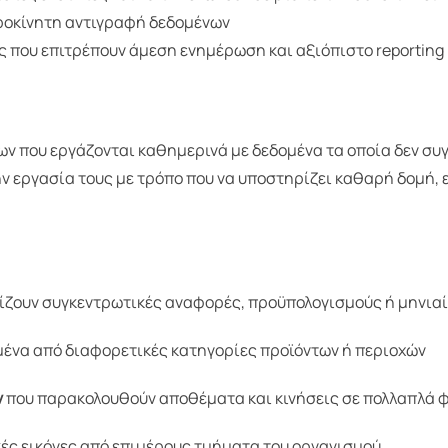
ιροκίνητη αντιγραφή δεδομένων
ς που επιτρέπουν άμεση ενημέρωση και αξιόπιστο reporting
ων που εργάζονται καθημερινά με δεδομένα τα οποία δεν συ
ην εργασία τους με τρόπο που να υποστηρίζει καθαρή δομή
ίζουν συγκεντρωτικές αναφορές, προϋπολογισμούς ή μηνια
ένα από διαφορετικές κατηγορίες προϊόντων ή περιοχών
ν
που παρακολουθούν αποθέματα και κινήσεις σε πολλαπλά 
ές εικόνες από επιμέρους τμήματα του οργανισμού