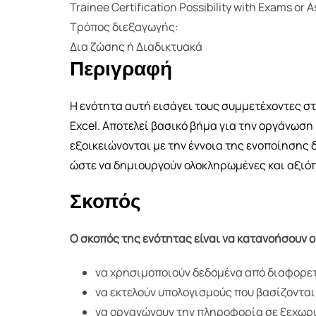
Trainee Certification Possibility with Exams or
Τρόπος διεξαγωγής:
Δια ζώσης ή Διαδικτυακά
Περιγραφή
Η ενότητα αυτή εισάγει τους συμμετέχοντες σ
Excel. Αποτελεί βασικό βήμα για την οργάνωση
εξοικειώνονται με την έννοια της ενοποίησης
ώστε να δημιουργούν ολοκληρωμένες και αξιό
Σκοπός
Ο σκοπός της ενότητας είναι να κατανοήσουν 
να χρησιμοποιούν δεδομένα από διαφορετ
να εκτελούν υπολογισμούς που βασίζονται 
να οργανώνουν την πληροφορία σε ξεχωρισ