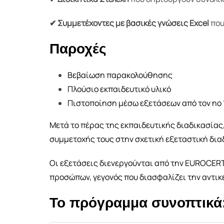
✔ Συμμετέχοντες με βασικές γνώσεις Excel
που
Παροχές
Βεβαίωση παρακολούθησης
Πλούσιο εκπαιδευτικό υλικό
Πιστοποίηση μέσω εξετάσεων από τον no 1
Μετά το πέρας της εκπαιδευτικής διαδικασίας,
συμμετοχής τους στην σχετική εξεταστική δια
Οι εξετάσεις διενεργούνται από την EUROCER
προσώπων, γεγονός που διασφαλίζει την αντι
Το πρόγραμμα συνοπτικά