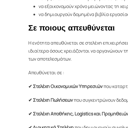
να εξοικονομούν χρόνο μειώνοντας τη χε
να δημιουργούν δομημένα βιβλία εργασία
Σε ποιους απευθύνεται
Η ενότητα απευθύνεται σε στελέχη επιχειρήσε
ιδιαίτερα όσους χρειάζονται να οργανώνουν τ
των αποτελεσμάτων.
Απευθύνεται σε :
✔ Στελέχη Οικονομικών Υπηρεσιών
που καταρτ
✔ Στελέχη Πωλήσεων
που συγκεντρώνουν δεδομ
✔ Στελέχη Αποθήκης, Logistics και Προμηθειώ
✔ Διοικητικά Στελέχη
που δημιουργούν συνολικ