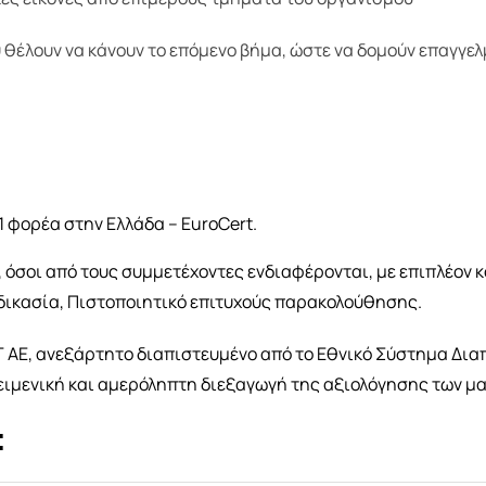
 θέλουν να κάνουν το επόμενο βήμα, ώστε να δομούν επαγγε
 φορέα στην Ελλάδα – EuroCert.
 όσοι από τους συμμετέχοντες ενδιαφέρονται, με επιπλέον 
δικασία, Πιστοποιητικό επιτυχούς παρακολούθησης.
T AE, ανεξάρτητο διαπιστευμένο από το Εθνικό Σύστημα Δι
κειμενική και αμερόληπτη διεξαγωγή της αξιολόγησης των 
: