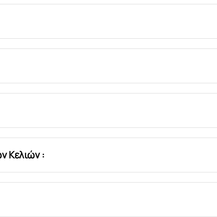
ν Κελιών :