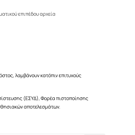
λματικού επιπέδου αρχεία
κόστος, λαμβάνουν κατόπιν επιτυχούς
απίστευσης (ΕΣΥΔ), Φορέα πιστοποίησης
μαθησιακών αποτελεσμάτων.