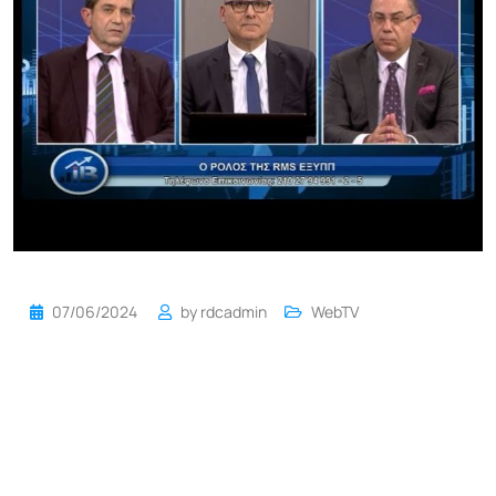
07/06/2024
by
rdcadmin
WebTV