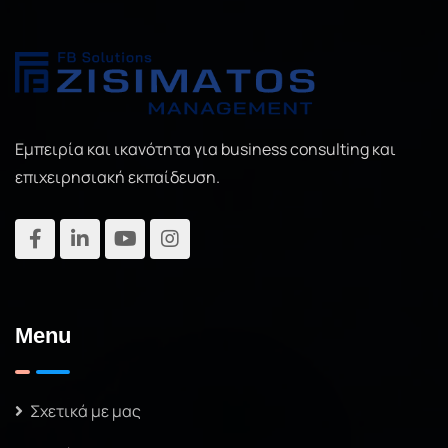
Εμπειρία και ικανότητα για business consulting και
επιχειρησιακή εκπαίδευση.
Menu
Σχετικά με μας