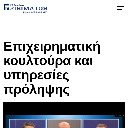
Skip
to
content
Επιχειρηματική
κουλτούρα και
υπηρεσίες
πρόληψης