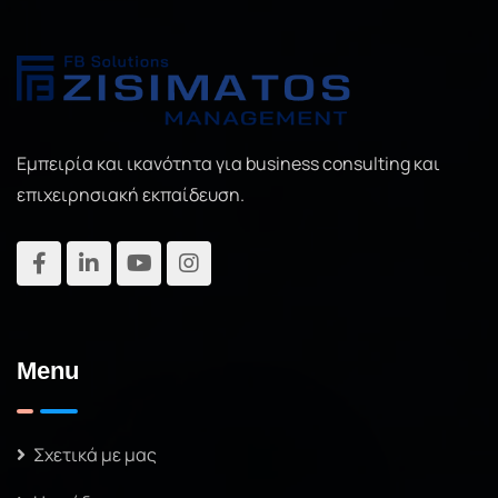
Εμπειρία και ικανότητα για business consulting και
επιχειρησιακή εκπαίδευση.
Menu
Σχετικά με μας