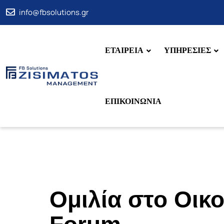
Skip
info@fbsolutions.gr
to
content
ΕΤΑΙΡΕΙΑ
ΥΠΗΡΕΣΙΕΣ
ΕΠΙΚΟΙΝΩΝΙΑ
Ομιλία στο Οικ