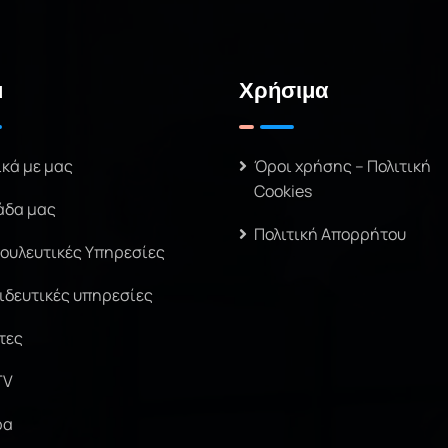
u
Χρήσιμα
ικά με μας
Όροι χρήσης – Πολιτική
Cookies
άδα μας
Πολιτική Απορρήτου
ουλευτικές Υπηρεσίες
ιδευτικές υπηρεσίες
τες
TV
ρα