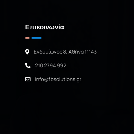
Επικοινωνία
Ενδυμίωνος 8, Αθήνα 11143
210 2794 992
info@fbsolutions.gr