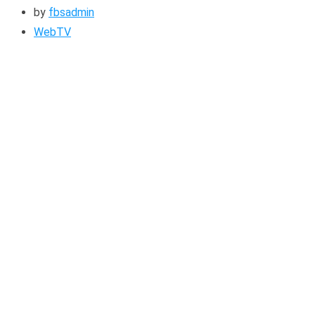
by
fbsadmin
WebTV