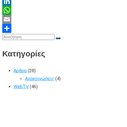
X
LinkedIn
WhatsApp
Email
Share
Κατηγορίες
Άρθρα
(28)
Ανακοινώσεις
(4)
WebTV
(46)