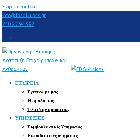
Skip to content
info@fbsolutions.gr
210 27 94 992
ΕΤΑΙΡΕΙΑ
Σχετικά με μας
Η ομάδα μας
Έλα στην ομάδα μας
ΥΠΗΡΕΣΙΕΣ
Συμβουλευτικές Υπηρεσίες
Εκπαιδευτικές υπηρεσίες