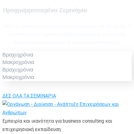
Προγραμματισμένα Σεμινάρια
Δείτε τη λίστα των επερχόμενων σεμιναρίων για διά ζώσης ή
εξ αποστάσεως παρακολούθηση και κλείστε τη θέση σας
άμεσα εκμεταλλευόμενοι τα προνόμια pre-booking.
Βραχυχρόνια
Μακροχρόνια
Βραχυχρόνια
Μακροχρόνια
ΔΕΣ ΟΛΑ ΤΑ ΣΕΜΙΝΑΡΙΑ
Εμπειρία και ικανότητα για business consulting και
επιχειρησιακή εκπαίδευση.